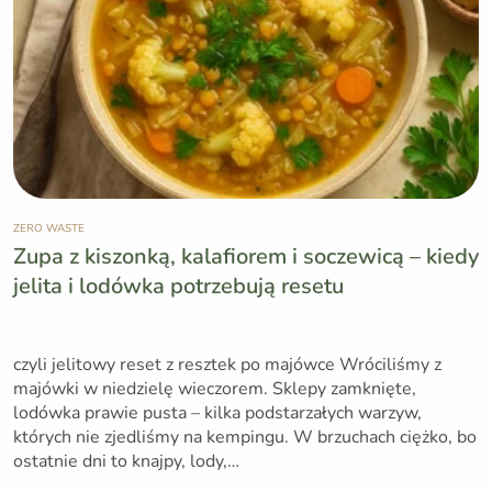
ZERO WASTE
Zupa z kiszonką, kalafiorem i soczewicą – kiedy
jelita i lodówka potrzebują resetu
czyli jelitowy reset z resztek po majówce Wróciliśmy z
majówki w niedzielę wieczorem. Sklepy zamknięte,
lodówka prawie pusta – kilka podstarzałych warzyw,
których nie zjedliśmy na kempingu. W brzuchach ciężko, bo
ostatnie dni to knajpy, lody,…