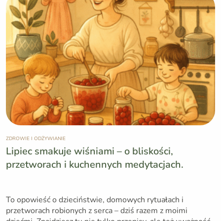
ZDROWIE I ODŻYWIANIE
Lipiec smakuje wiśniami – o bliskości,
przetworach i kuchennych medytacjach.
To opowieść o dzieciństwie, domowych rytuałach i
przetworach robionych z serca – dziś razem z moimi