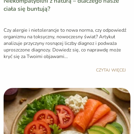
Niekompatybilni z naturą – dlaczego nasze
ciała się buntują?
Czy alergie i nietolerancje to nowa norma, czy odpowiedź
organizmu na toksyczny, nowoczesny świat? Artykuł
analizuje przyczyny rosnącej liczby diagnoz i podważa
uproszczone diagnozy. Dowiedz się, co naprawdę może
kryć się za Twoimi objawami...
CZYTAJ WIĘCEJ