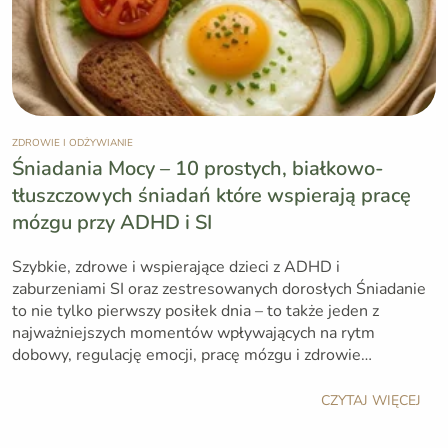
ZDROWIE I ODŻYWIANIE
Śniadania Mocy – 10 prostych, białkowo-
tłuszczowych śniadań które wspierają pracę
mózgu przy ADHD i SI
Szybkie, zdrowe i wspierające dzieci z ADHD i
zaburzeniami SI oraz zestresowanych dorosłych Śniadanie
to nie tylko pierwszy posiłek dnia – to także jeden z
najważniejszych momentów wpływających na rytm
dobowy, regulację emocji, pracę mózgu i zdrowie…
CZYTAJ WIĘCEJ