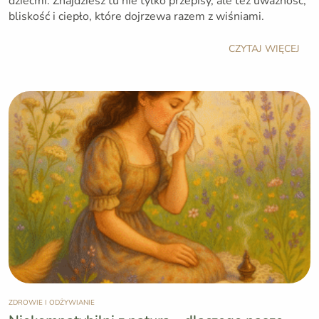
dziećmi. Znajdziesz tu nie tylko przepisy, ale też uważność,
bliskość i ciepło, które dojrzewa razem z wiśniami.
CZYTAJ WIĘCEJ
ZDROWIE I ODŻYWIANIE