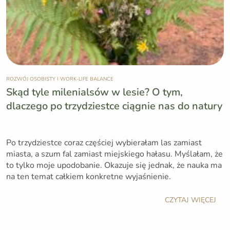
ROZWÓJ OSOBISTY I WORK-LIFE BALANCE
Skąd tyle milenialsów w lesie? O tym,
dlaczego po trzydziestce ciągnie nas do natury
Po trzydziestce coraz częściej wybierałam las zamiast
miasta, a szum fal zamiast miejskiego hałasu. Myślałam, że
to tylko moje upodobanie. Okazuje się jednak, że nauka ma
na ten temat całkiem konkretne wyjaśnienie.
CZYTAJ WIĘCEJ