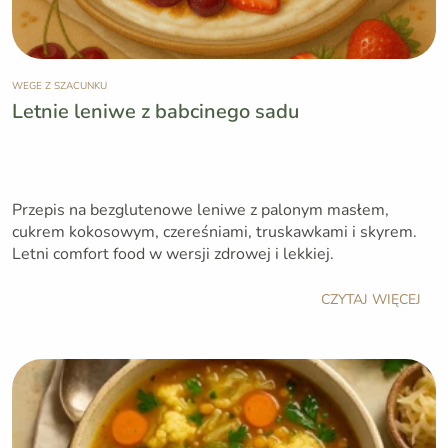
WEGE Z SZACUNKU
Letnie leniwe z babcinego sadu
Przepis na bezglutenowe leniwe z palonym masłem,
cukrem kokosowym, czereśniami, truskawkami i skyrem.
Letni comfort food w wersji zdrowej i lekkiej.
CZYTAJ WIĘCEJ