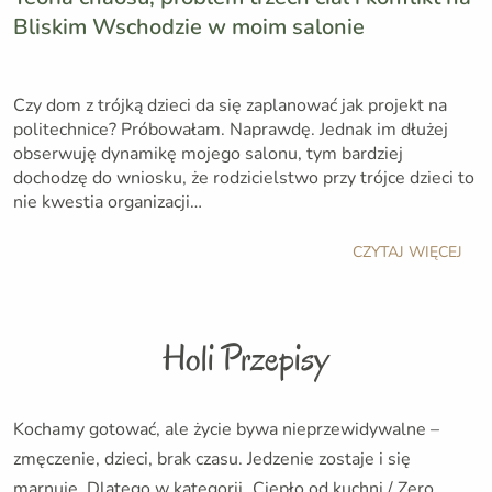
Bliskim Wschodzie w moim salonie
Czy dom z trójką dzieci da się zaplanować jak projekt na
politechnice? Próbowałam. Naprawdę. Jednak im dłużej
obserwuję dynamikę mojego salonu, tym bardziej
dochodzę do wniosku, że rodzicielstwo przy trójce dzieci to
nie kwestia organizacji…
CZYTAJ WIĘCEJ
Holi Przepisy
Kochamy gotować, ale życie bywa nieprzewidywalne –
zmęczenie, dzieci, brak czasu. Jedzenie zostaje i się
marnuje. Dlatego w kategorii „Ciepło od kuchni / Zero