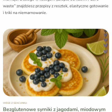
waste” znajdziesz przepisy z resztek, elastyczne gotowanie
i triki na niemarnowanie.
WEGE Z SZACUNKU
Bezglutenowe syrniki z jagodami, miodowym