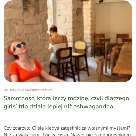
HOLISTYCZNE MACIERZYŃSTWO
Samotność, która leczy rodzinę, czyli dlaczego
girls’ trip działa lepiej niż ashwagandha
Czy zdarzyło Ci się kiedyś zatęsknić za własnymi myślami?
Nie za wakacjami. Nie za ciszą. Nawet nie za odpoczynkiem.